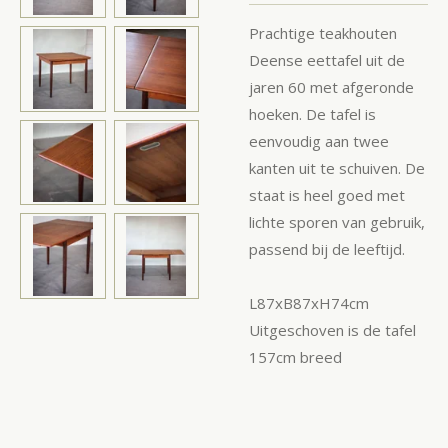
Prachtige teakhouten
Deense eettafel uit de
jaren 60 met afgeronde
hoeken. De tafel is
eenvoudig aan twee
kanten uit te schuiven. De
staat is heel goed met
lichte sporen van gebruik,
passend bij de leeftijd.
L87xB87xH74cm
Uitgeschoven is de tafel
157cm breed