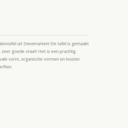
lontafel uit Denemarken! De tafel is gemaakt
n zeer goede staat! Het is een prachtig
t ovale vorm, organische vormen en houten
hriften.