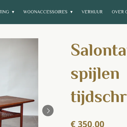
TING
WOONACCESSOIRES
VERHUUR
OVER 
Salonta
spijlen
tijdsch
€ 350,00