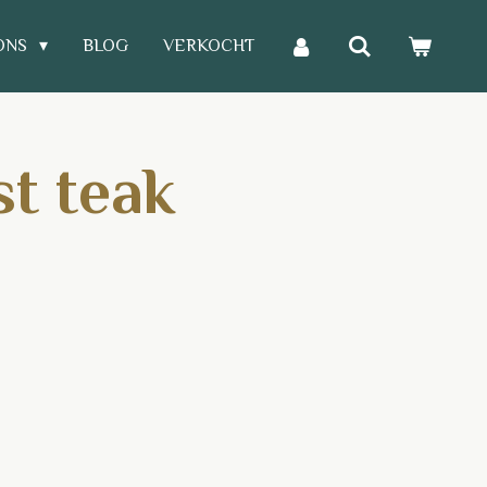
ONS
BLOG
VERKOCHT
t teak