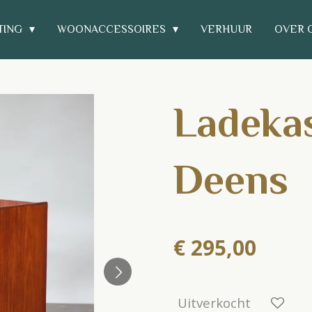
TING
WOONACCESSOIRES
VERHUUR
OVER 
Ladekas
Deens
€ 295,00
Uitverkocht