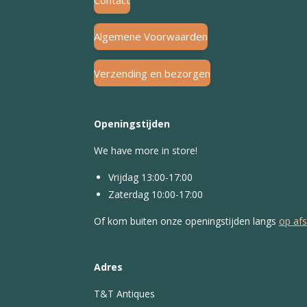
Contact
Algemene Voorwaarden
Verzending en bezorgen
Openingstijden
We have more in store!
Vrijdag 13:00-17:00
Zaterdag 10:00-17:00
Of kom buiten onze openingstijden langs
op af
Adres
T&T Antiques