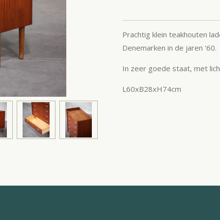
Prachtig klein teakhouten lad
Denemarken in de jaren '60.
In zeer goede staat, met lic
L60xB28xH74cm