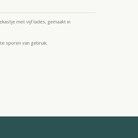
ekastje met vijf lades, gemaakt in
hte sporen van gebruik.