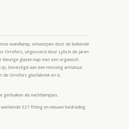
eense wandlamp, ontworpen door de bekende
r Orrefors, uitgevoerd door Lyfa in de jaren
r kleurige glazen kap met een organisch
 ijs, bevestigd aan een messing armatuur.
it de Orrefors glasfabriek en is
te gerbuiken als nachtlampjes.
n werkende E27 fitting en nieuwe bedrading.