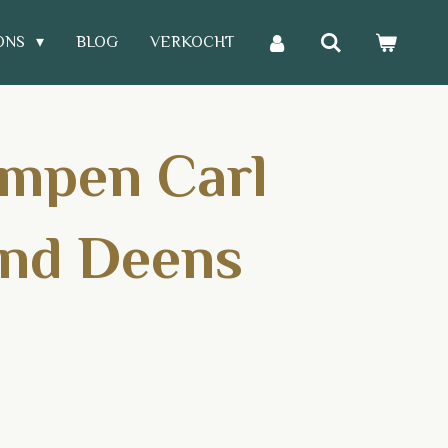
ONS
BLOG
VERKOCHT
mpen Carl
und Deens