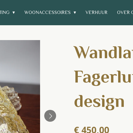
TING
WOONACCESSOIRES
VERHUUR
OVER 
Wandla
Fagerl
design
€ 450,00