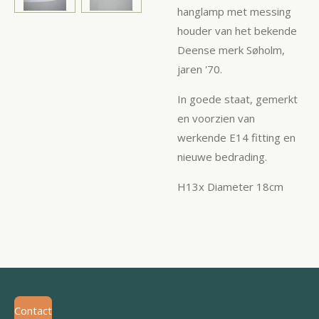
hanglamp met messing
houder van het bekende
Deense merk
Søholm,
jaren '70.
In goede staat, gemerkt
en voorzien van
werkende E14 fitting en
nieuwe bedrading.
H13x Diameter 18cm
Contact