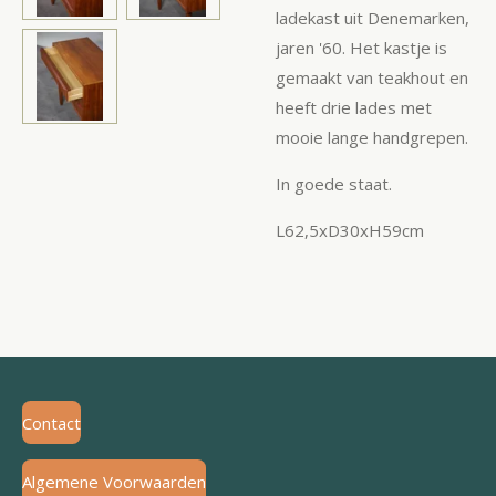
ladekast uit Denemarken,
jaren '60. Het kastje is
gemaakt van teakhout en
heeft drie lades met
mooie lange handgrepen.
In goede staat.
L62,5xD30xH59cm
Contact
Algemene Voorwaarden