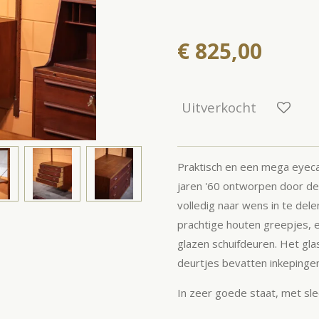
€ 825,00
Uitverkocht
Praktisch en een mega eyeca
jaren '60 ontworpen door de
volledig naar wens in te dele
prachtige houten greepjes, e
glazen schuifdeuren. Het gla
deurtjes bevatten inkepinge
In zeer goede staat, met sle