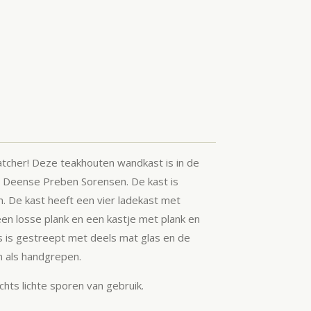
tcher! Deze teakhouten wandkast is in de
 Deense Preben Sorensen. De kast is
n. De kast heeft een vier ladekast met
en losse plank en een kastje met plank en
s is gestreept met deels mat glas en de
n als handgrepen.
chts lichte sporen van gebruik.