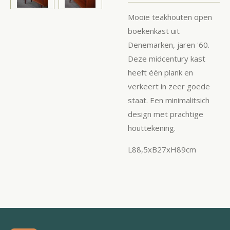
Mooie teakhouten open
boekenkast uit
Denemarken, jaren '60.
Deze midcentury kast
heeft één plank en
verkeert in zeer goede
staat. Een minimalitsich
design met prachtige
houttekening.
L88,5xB27xH89cm