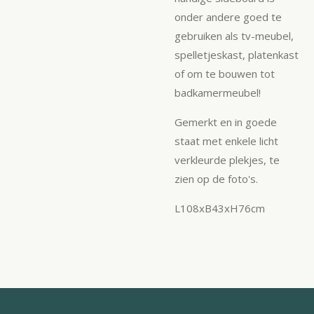
onder andere goed te
gebruiken als tv-meubel,
spelletjeskast, platenkast
of om te bouwen tot
badkamermeubel!
Gemerkt en in goede
staat met enkele licht
verkleurde plekjes, te
zien op de foto's.
L108xB43xH76cm