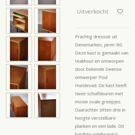
Uitverkocht
Prachtig dressoir uit
Denemarken, jaren '60.
Deze kast is gemaakt van
teakhout en ontworpen
door bekende Deense
ontwerper Poul
Hundevad. De kast heeft
twee schuifdeuren met
mooie ovale greepjes.
Daarachter zitten drie in
hoogte verstelbare
planken en een lade. Dit
handige sideboard is