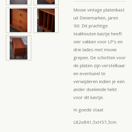
Mooie vintage platenkast
uit Denemarken, jaren
'60. Dit prachtige
teakhouten kastje heeft
vier vakken voor LP's en
drie lades met mooie
grepen. De schotten voor
de platen zijn verstelbaar
en eventueel te
verwijderen indien je een
ander doeleinde hebt
voor dit kastje.
In goede staat
L82xB41,5xH57,5cm