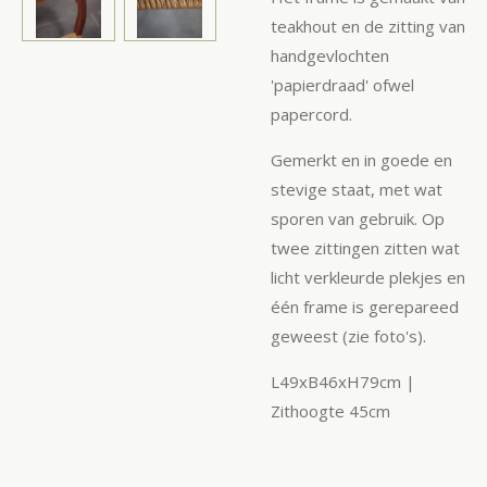
teakhout en de zitting van
handgevlochten
'papierdraad' ofwel
papercord.
Gemerkt en in goede en
stevige staat, met wat
sporen van gebruik. Op
twee zittingen zitten wat
licht verkleurde plekjes en
één frame is gerepareed
geweest (zie foto's).
L49xB46xH79cm |
Zithoogte 45cm