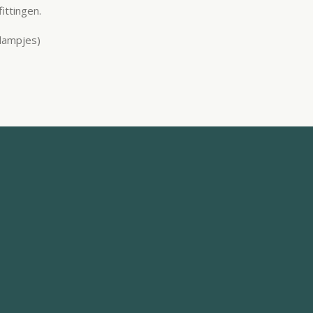
ittingen.
lampjes)