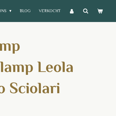
ONS
BLOG
VERKOCHT
amp
lamp Leola
 Sciolari