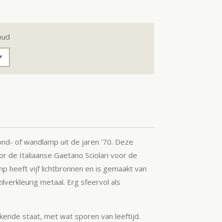
oud
nd- of wandlamp uit de jaren '70. Deze
 de Italiaanse Gaetano Sciolari voor de
mp heeft vijf lichtbronnen en is gemaakt van
lverkleurig metaal. Erg sfeervol als
ende staat, met wat sporen van leeftijd.