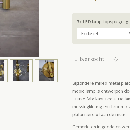
5x LED lamp kopspiegel g
Uitverkocht
Bijzondere mixed metal plafo
mooie lamp is ontworpen door
Duitse fabrikant Leola. De la
messingkleurig en chroom / zi
plafonnière of aan de muur.
Gemerkt en in goede en werk