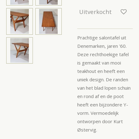
Uitverkocht
Prachtige salontafel uit
Denemarken, jaren '60.
Deze rechthoekige tafel
is gemaakt van mooi
teakhout en heeft een
uniek design. De randen
van het blad lopen schuin
en rond af en de poot
heeft een bijzondere Y-
vorm. Vermoedelijk
ontworpen door Kurt
Østervig.