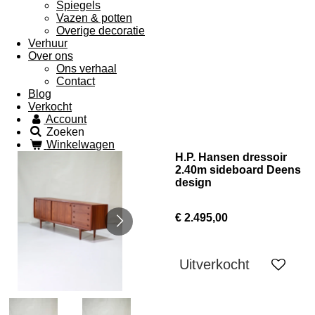
Spiegels
Vazen & potten
Overige decoratie
Verhuur
Over ons
Ons verhaal
Contact
Blog
Verkocht
Account
Zoeken
Winkelwagen
H.P. Hansen dressoir
2.40m sideboard Deens
design
€ 2.495,00
Uitverkocht