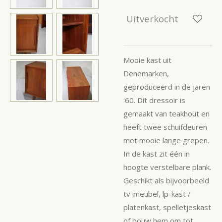
Uitverkocht
Mooie kast uit
Denemarken,
geproduceerd in de jaren
'60. Dit dressoir is
gemaakt van teakhout en
heeft twee schuifdeuren
met mooie lange grepen.
In de kast zit één in
hoogte verstelbare plank.
Geschikt als bijvoorbeeld
tv-meubel, lp-kast /
platenkast, spelletjeskast
of bouw hem om tot