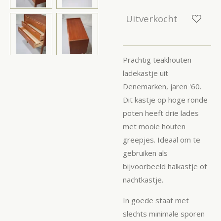
Uitverkocht
Prachtig teakhouten
ladekastje uit
Denemarken, jaren '60.
Dit kastje op hoge ronde
poten heeft drie lades
met mooie houten
greepjes. Ideaal om te
gebruiken als
bijvoorbeeld halkastje of
nachtkastje.
In goede staat met
slechts minimale sporen