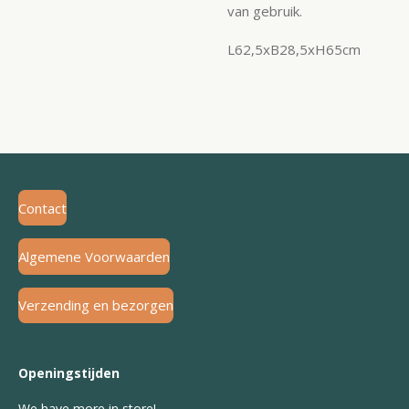
van gebruik.
L62,5xB28,5xH65cm
Contact
Algemene Voorwaarden
Verzending en bezorgen
Openingstijden
We have more in store!