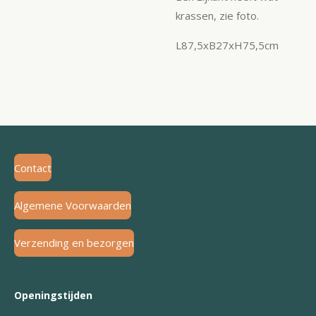
krassen, zie foto.
L87,5xB27xH75,5cm
Contact
Algemene Voorwaarden
Verzending en bezorgen
Openingstijden