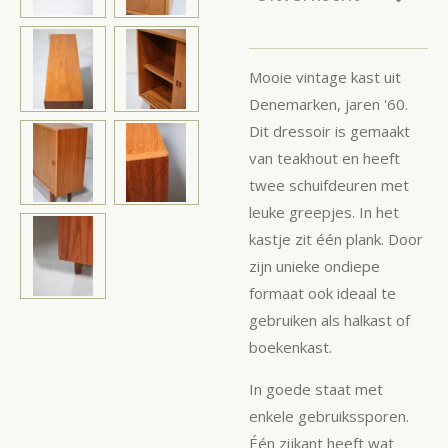
Mooie vintage kast uit
Denemarken, jaren '60.
Dit dressoir is gemaakt
van teakhout en heeft
twee schuifdeuren met
leuke greepjes. In het
kastje zit één plank. Door
zijn unieke ondiepe
formaat ook ideaal te
gebruiken als halkast of
boekenkast.
In goede staat met
enkele gebruikssporen.
Één zijkant heeft wat