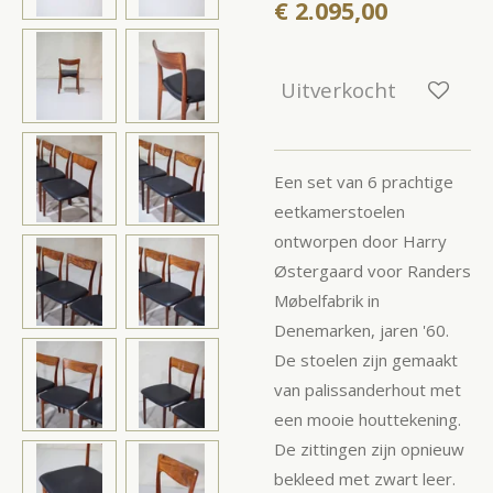
€ 2.095,00
Uitverkocht
Een set van 6 prachtige
eetkamerstoelen
ontworpen door Harry
Østergaard voor Randers
Møbelfabrik in
Denemarken, jaren '60.
De stoelen zijn gemaakt
van palissanderhout met
een mooie houttekening.
De zittingen zijn opnieuw
bekleed met zwart leer.