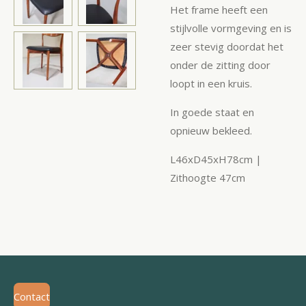
Het frame heeft een
stijlvolle vormgeving en is
zeer stevig doordat het
onder de zitting door
loopt in een kruis.
In goede staat en
opnieuw bekleed.
L46xD45xH78cm |
Zithoogte 47cm
Contact