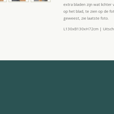
extra bladen zijn wat lichter
op het blad, te zien op de f
geweest, zie laatste foto.
L130xB130xH72cm | Uitschu