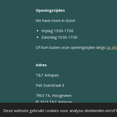
Openingstijden
We have more in store!
Vrijdag 13:00-17:00
Zaterdag 10:00-17:00
Of kom buiten onze openingstijden langs
op af
Adres
T&T Antiques
Piet Soerstraat 6
7903 TK, Hoogeveen
© 2023 T&T Antiques
Deze website gebruikt cookies voor analyse-doeleinden en/of h