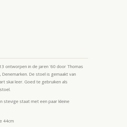
213 ontworpen in de jaren '60 door Thomas
, Denemarken. De stoel is gemaakt van
t skai leer. Goed te gebruiken als
stoel.
n stevige staat met een paar kleine
e 44cm