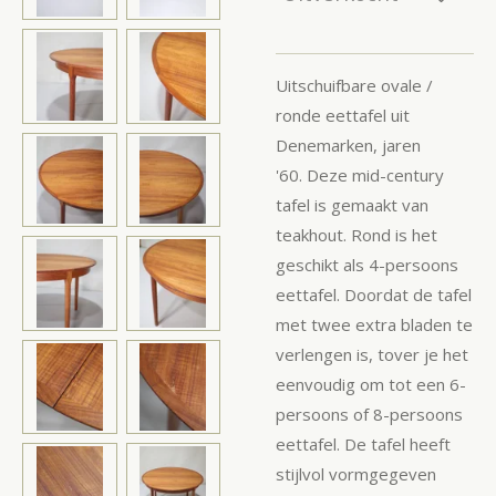
Uitschuifbare ovale /
ronde eettafel uit
Denemarken, jaren
'60.
Deze mid-century
tafel is gemaakt van
teakhout. Rond is het
geschikt als 4-persoons
eettafel. Doordat de tafel
met twee extra bladen te
verlengen is, tover je het
eenvoudig om tot een 6-
persoons of 8-persoons
eettafel. De tafel heeft
stijlvol vormgegeven