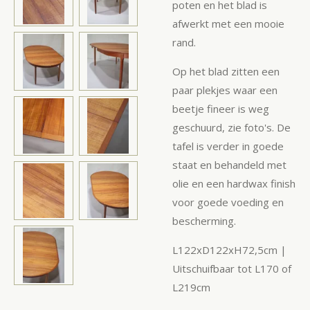
poten en het blad is
afwerkt met een mooie
rand.
Op het blad zitten een
paar plekjes waar een
beetje fineer is weg
geschuurd, zie foto's. De
tafel is verder in goede
staat en behandeld met
olie en een hardwax finish
voor goede voeding en
bescherming.
L122xD122xH72,5cm |
Uitschuifbaar tot L170 of
L219cm