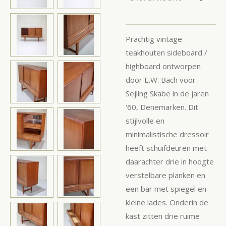
Prachtig vintage
teakhouten sideboard /
highboard ontworpen
door E.W. Bach voor
Sejling Skabe in de jaren
'60, Denemarken. Dit
stijlvolle en
minimalistische dressoir
heeft schuifdeuren met
daarachter drie in hoogte
verstelbare planken en
een bar met spiegel en
kleine lades. Onderin de
kast zitten drie ruime