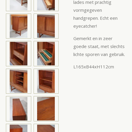
lades met prachtig
vormgegeven
handgrepen. Echt een
eyecatcher!
Gemerkt en in zeer
goede staat, met slechts
lichte sporen van gebruik.
L165xB44xH112cm