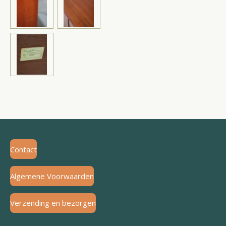
Contact
Algemene Voorwaarden
Verzending en bezorgen