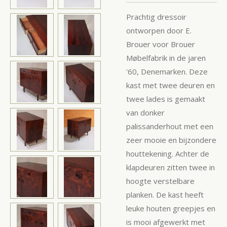
Prachtig dressoir
ontworpen door E.
Brouer voor Brouer
Møbelfabrik in de jaren
'60, Denemarken. Deze
kast met twee deuren en
twee lades is gemaakt
van donker
palissanderhout met een
zeer mooie en bijzondere
houttekening. Achter de
klapdeuren zitten twee in
hoogte verstelbare
planken. De kast heeft
leuke houten greepjes en
is mooi afgewerkt met