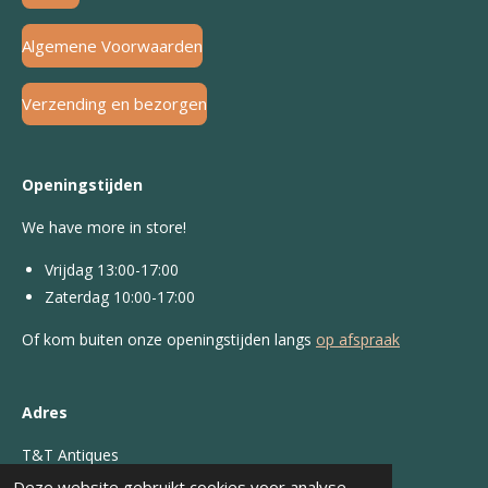
Algemene Voorwaarden
Verzending en bezorgen
Openingstijden
We have more in store!
Vrijdag 13:00-17:00
Zaterdag 10:00-17:00
Of kom buiten onze openingstijden langs
op afspraak
Adres
T&T Antiques
Deze website gebruikt cookies voor analyse-