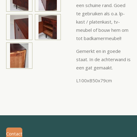
een schuine rand. Goed
te gebruiken als o.a. lp-
kast / platenkast, tv-
meubel of bouw hem om
tot badkamermeubel!
Gemerkt en in goede
staat. In de achterwand is
een gat gemaakt.
L100xB50x79cm
Contact