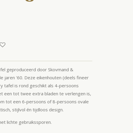
tafel geproduceerd door Skovmand &
e jaren '60. Deze eikenhouten (deels fineer
y tafel is rond geschikt als 4-persoons
et een tot twee extra bladen te verlengen is,
 om tot een 6-persoons of 8-persoons ovale
tisch, stijlvol én tijdloos design.
et lichte gebruikssporen.