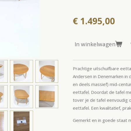
€ 1.495,00
In winkelwagen
Prachtige uitschuifbare eet
Andersen in Denemarken in d
en deels massief) mid-centur
eettafel. Doordat de tafel m
tover je de tafel eenvoudig
eettafel. Een kwalitatief, prak
Gemerkt en in goede staat m