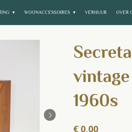
TING
WOONACCESSOIRES
VERHUUR
OVER 
Secreta
vintage
1960s
€ 0,00