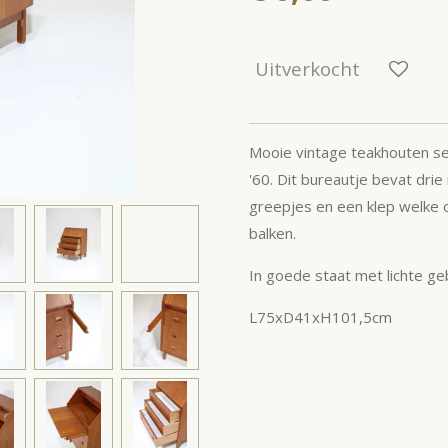
Uitverkocht
Mooie vintage teakhouten sec
'60. Dit bureautje bevat drie
greepjes en een klep welke
balken.
In goede staat met lichte ge
L75xD41xH101,5cm