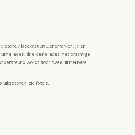
retaire / ladekast uit Denemarken, jaren
 ruime lades, drie kleine lades met prachtige
 ondersteund wordt door twee uittrekbare
bruikssporen, zie foto's.