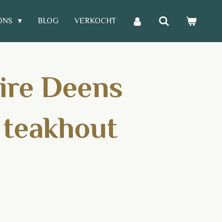
ONS
BLOG
VERKOCHT
ire Deens
 teakhout