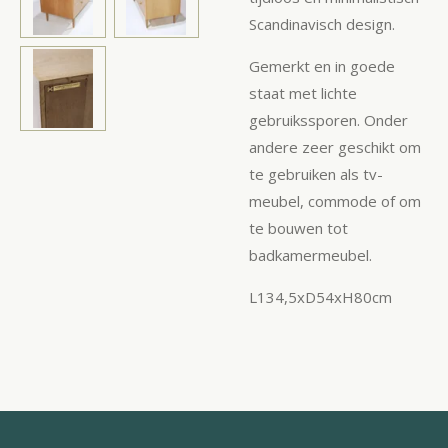
Scandinavisch design.
Gemerkt en in goede
staat met lichte
gebruikssporen. Onder
andere zeer geschikt om
te gebruiken als tv-
meubel, commode of om
te bouwen tot
badkamermeubel.
L134,5xD54xH80cm