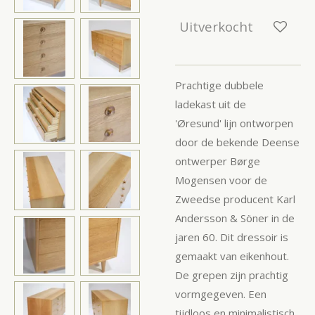
Uitverkocht
Prachtige dubbele
ladekast uit de
'
Øresund'
lijn
ontworpen
door de bekende Deense
ontwerper Børge
Mogensen voor de
Zweedse producent Karl
Andersson & Söner in de
jaren 60. Dit dressoir is
gemaakt van eikenhout.
De grepen zijn prachtig
vormgegeven. Een
tijdloos en minimalistisch