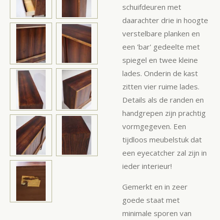
schuifdeuren met
daarachter drie in hoogte
verstelbare planken en
een 'bar' gedeelte met
spiegel en twee kleine
lades. Onderin de kast
zitten vier ruime lades.
Details als de randen en
handgrepen zijn prachtig
vormgegeven. Een
tijdloos meubelstuk dat
een eyecatcher zal zijn in
ieder interieur!
Gemerkt en in zeer
goede staat met
minimale sporen van