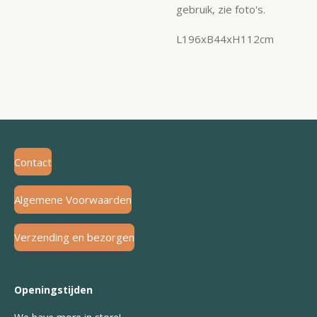
gebruik, zie foto's.
L196xB44xH112cm
Contact
Algemene Voorwaarden
Verzending en bezorgen
Openingstijden