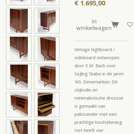
€ 1.695,00
In
winkelwagen
Vintage highboard /
sideboard ontworpen
door E.W. Bach voor
Sejling Skabe in de jaren
'60, Denemarken. Dit
stijlvolle en
minimalistische dressoir
is gemaakt van
palissander met een
prachtige houttekening.
Het heeft vier