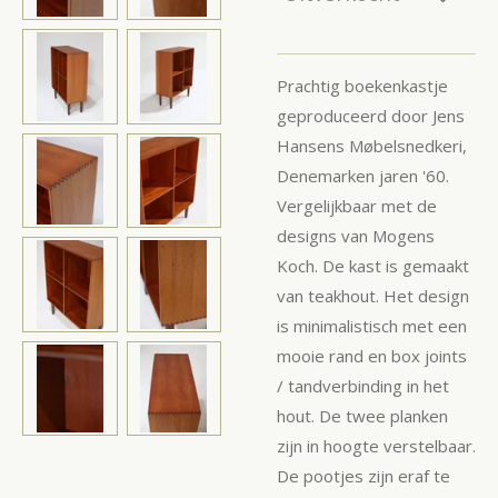
Prachtig boekenkastje
geproduceerd door Jens
Hansens Møbelsnedkeri,
Denemarken jaren '60.
Vergelijkbaar met de
designs van Mogens
Koch. De kast is gemaakt
van teakhout. Het design
is minimalistisch met een
mooie rand en box joints
/ tandverbinding in het
hout. De twee planken
zijn in hoogte verstelbaar.
De pootjes zijn eraf te