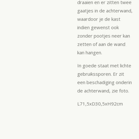
draaien en er zitten twee
gaatjes in de achterwand,
waardoor je de kast
indien gewenst ook
zonder pootjes neer kan
zetten of aan de wand
kan hangen.
In goede staat met lichte
gebruikssporen. Er zit
een beschadiging onderin
de achterwand, zie foto.
L71,5xD30,5xH92cm