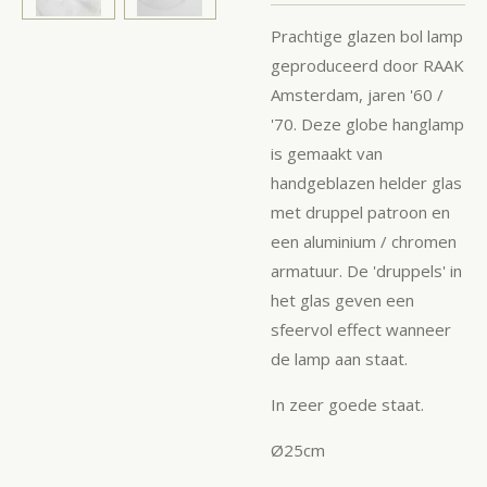
Prachtige glazen bol lamp
geproduceerd door RAAK
Amsterdam, jaren '60 /
'70. Deze globe hanglamp
is gemaakt van
handgeblazen helder glas
met druppel patroon en
een aluminium / chromen
armatuur. De 'druppels' in
het glas geven een
sfeervol effect wanneer
de lamp aan staat.
In zeer goede staat.
Ø25cm