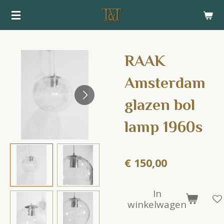
Ga
direct
naar
de
RAAK
hoofdinhoud
Amsterdam
glazen bol
lamp 1960s
€ 150,00
In
winkelwagen