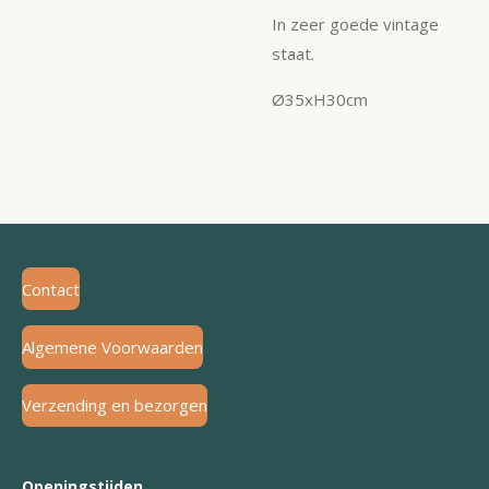
In zeer goede vintage
staat.
Ø35xH30cm
Contact
Algemene Voorwaarden
Verzending en bezorgen
Openingstijden