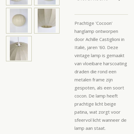
Prachtige 'Cocoon'
hanglamp ontworpen
door Achille Castiglioni in
Italië, jaren '60.
Deze
vintage lamp is gemaakt
van
vloeibare harscoating
draden die rond een
metalen frame zijn
gespoten, als een soort
cocon.
De lamp heeft
prachtige licht beige
patina, wat zorgt voor
sfeervol licht wanneer de
lamp aan staat.