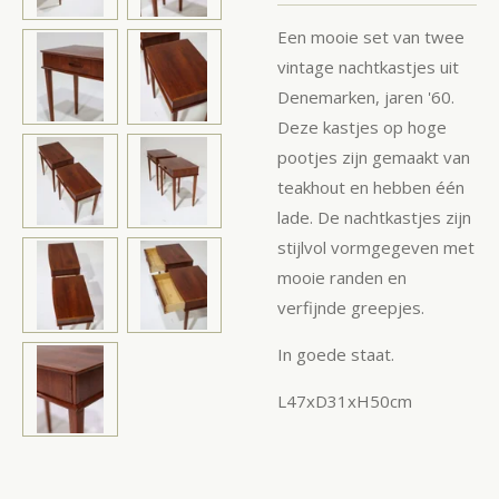
Een mooie set van twee
vintage nachtkastjes uit
Denemarken, jaren '60.
Deze kastjes op hoge
pootjes zijn gemaakt van
teakhout en hebben één
lade. De nachtkastjes zijn
stijlvol vormgegeven met
mooie randen en
verfijnde greepjes.
In goede staat.
L47xD31xH50cm