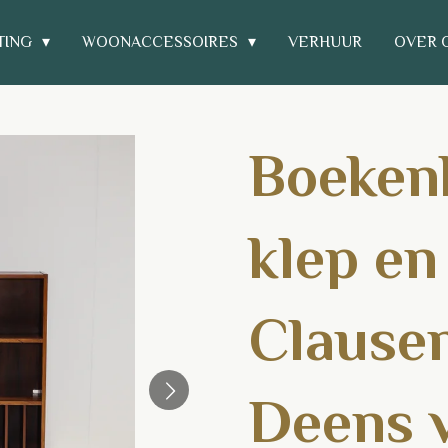
TING
WOONACCESSOIRES
VERHUUR
OVER 
Boeken
klep en
Clause
Deens 