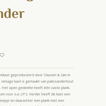
nder
enkast geproduceerd door Clausen & Søn in
 vintage kast is gemaakt van palissanderhout
 Het open gedeelte heeft één vaste plank.
ten voor o.a. LP's. Verder heeft de kast een
eepje en daarachter een plank met een