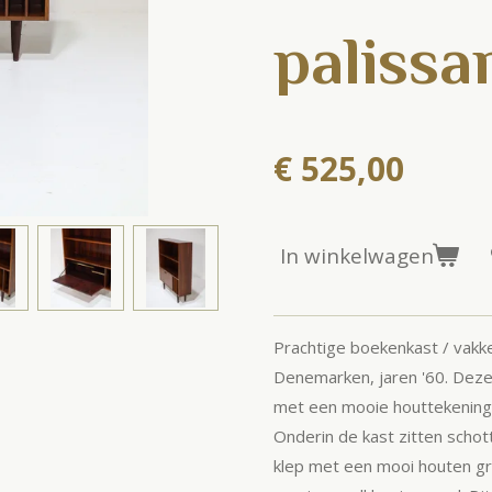
palissa
€ 525,00
In winkelwagen
Prachtige boekenkast / vakk
Denemarken, jaren '60. Deze
met een mooie houttekening.
Onderin de kast zitten schot
klep met een mooi houten gr