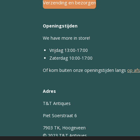
Verzending en bezorgen
Openingstijden
We have more in store!
Vrijdag 13:00-17:00
Zaterdag 10:00-17:00
Of kom buiten onze openingstijden langs
op af
Adres
T&T Antiques
Piet Soerstraat 6
7903 TK, Hoogeveen
© 2023 T&T Antiques