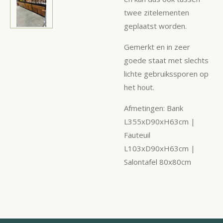
twee zitelementen
geplaatst worden.
Gemerkt en in zeer
goede staat met slechts
lichte gebruikssporen op
het hout.
Afmetingen: Bank
L355xD90xH63cm |
Fauteuil
L103xD90xH63cm |
Salontafel 80x80cm