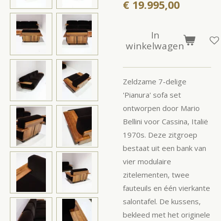
€ 19.995,00
In
winkelwagen
Zeldzame 7-delige
'Pianura' sofa set
ontworpen door Mario
Bellini voor Cassina, Italië
1970s. Deze zitgroep
bestaat uit een bank van
vier modulaire
zitelementen, twee
fauteuils en één vierkante
salontafel. De kussens,
bekleed met het originele