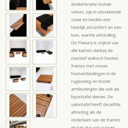
donkerbruine mohair
velvet, zijn in uitstekende
staat en bieden een
heerlijk zitcomfort en een
luxe, warme uitstraling.
De Pianura is stijlvol van
alle kanten dankzij de
massief walnoot houten
frames met mooie
houtverbindingen in de
rugleuning en brede
armleuningen die ook als
bijzettafel dienen. De
salontafel heeft dezelfde
afmeting als de
onderkant van de frames
en kan dus ook tussen