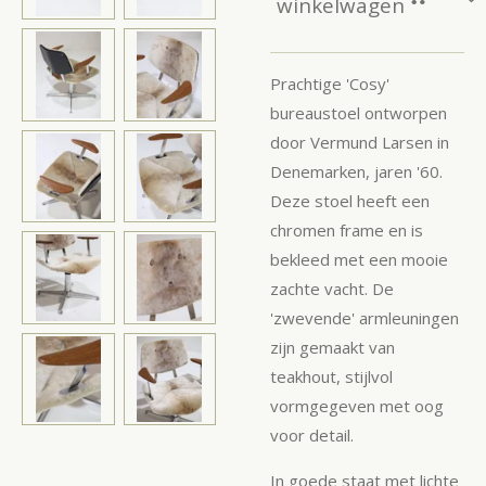
winkelwagen
Prachtige 'Cosy'
bureaustoel ontworpen
door Vermund Larsen in
Denemarken, jaren '60.
Deze stoel heeft een
chromen frame en is
bekleed met een mooie
zachte vacht. De
'zwevende' armleuningen
zijn gemaakt van
teakhout, stijlvol
vormgegeven met oog
voor detail.
In goede staat met lichte